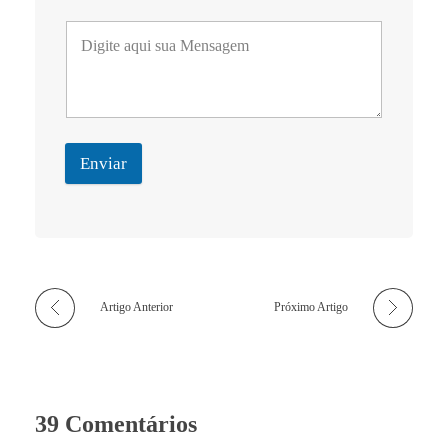
Enviar
Artigo Anterior
Próximo Artigo
39 Comentários