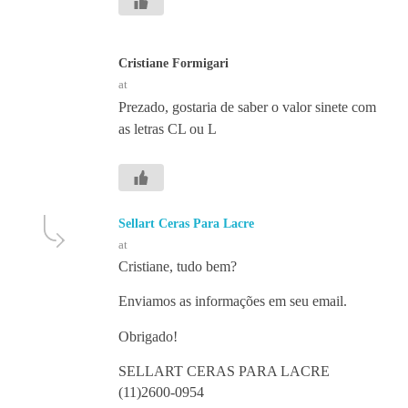
Cristiane Formigari
at
Prezado, gostaria de saber o valor sinete com
as letras CL ou L
Sellart Ceras Para Lacre
at
Cristiane, tudo bem?
Enviamos as informações em seu email.
Obrigado!
SELLART CERAS PARA LACRE
(11)2600-0954