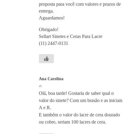
proposta para você com valores e prazos de
entrega.
Aguardamos!
Obrigado!
Sellart Sinetes e Ceras Para Lacre
(11) 2447-0131
Ana Carolina
at
Olá, boa tarde! Gostaria de saber qual o
valor do sinete? Com um brasão e as iniciais
A e R.
E também o valor do lacre de cera dourado
ou cobre, seriam 100 lacres de cera.