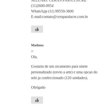
SELLART CERAS PARA LACRE
(11)2600-0954
WhatsApp (11) 99559-3600
E-mail:contato@ceraparalacre.com.br
Matheus
at
Ola,
Gostaria de um orcamento para sinete
personalizado (envio a arte) e uma opcao do
selo ja confeccionado (120 unidades).
Obrigado