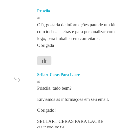
Priscila
at
Olá, gostaria de informações para de um kit
com todas as letras e para personalizar com
logo, para trabalhar em confeitaria.
Obrigada
Sellart Ceras Para Lacre
at
Priscila, tudo bem?
Enviamos as informações em seu email.
Obrigado!
SELLART CERAS PARA LACRE
(11)2600-0954