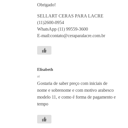
Obrigado!
SELLART CERAS PARA LACRE
(11)2600-0954
WhatsApp (11) 99559-3600
E-mail:contato@ceraparalacre.com.br
Elisabeth
at
Gostaria de saber preço com iniciais de
nome e sobrenome e com motivo arabesco
modelo 11, e como é forma de pagamento e
tempo