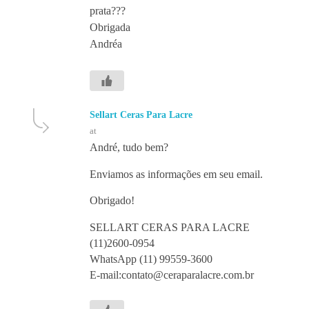
prata???
Obrigada
Andréa
Sellart Ceras Para Lacre
at
André, tudo bem?
Enviamos as informações em seu email.
Obrigado!
SELLART CERAS PARA LACRE
(11)2600-0954
WhatsApp (11) 99559-3600
E-mail:contato@ceraparalacre.com.br