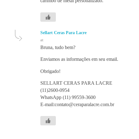
carimbo de metal personalizado.
Sellart Ceras Para Lacre
at
Bruna, tudo bem?
Enviamos as informações em seu email.
Obrigado!
SELLART CERAS PARA LACRE
(11)2600-0954
WhatsApp (11) 99559-3600
E-mail:contato@ceraparalacre.com.br