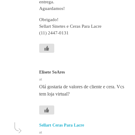
entrega.
Aguardamos!
Obrigado!
Sellart Sinetes e Ceras Para Lacre
(11) 2447-0131
Elisete SoAres
at
Olá gostaria de valores de cliente e cera. Vcs
tem loja virtual?
Sellart Ceras Para Lacre
at