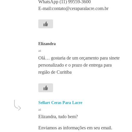
WhatsApp (11) 99559-3600
E-mail:contato@ceraparalacre.com.br
Elizandra
at
Olá… gostaria de um orçamento para sinete
personalizado e o prazo de entrega para
região de Curitiba
Sellart Ceras Para Lacre
at
Elizandra, tudo bem?
Enviamos as informações em seu email.