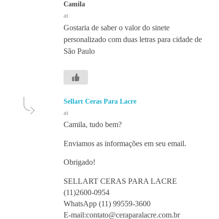
Camila
at
Gostaria de saber o valor do sinete
personalizado com duas letras para cidade de
São Paulo
Sellart Ceras Para Lacre
at
Camila, tudo bem?
Enviamos as informações em seu email.
Obrigado!
SELLART CERAS PARA LACRE
(11)2600-0954
WhatsApp (11) 99559-3600
E-mail:contato@ceraparalacre.com.br