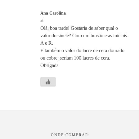
Ana Carolina
at
Olá, boa tarde! Gostaria de saber qual o
valor do sinete? Com um brasão e as iniciais
A e R.
E também o valor do lacre de cera dourado
ou cobre, seriam 100 lacres de cera.
Obrigada
ONDE COMPRAR