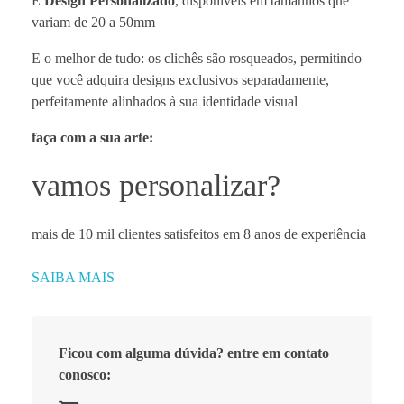
E
Design Personalizado
, disponíveis em tamanhos que
variam de 20 a 50mm
E o melhor de tudo: os clichês são rosqueados, permitindo
que você adquira designs exclusivos separadamente,
perfeitamente alinhados à sua identidade visual
faça com a sua arte:
vamos personalizar?
mais de 10 mil clientes satisfeitos em 8 anos de experiência
SAIBA MAIS
Ficou com alguma dúvida? entre em contato
conosco: