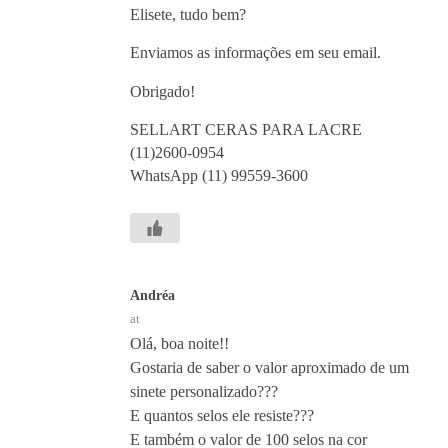
Elisete, tudo bem?
Enviamos as informações em seu email.
Obrigado!
SELLART CERAS PARA LACRE
(11)2600-0954
WhatsApp (11) 99559-3600
Andréa
at
Olá, boa noite!!
Gostaria de saber o valor aproximado de um
sinete personalizado???
E quantos selos ele resiste???
E também o valor de 100 selos na cor