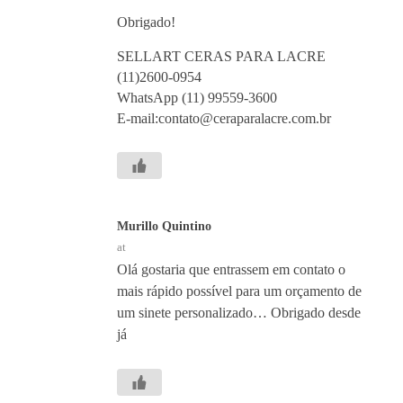
Obrigado!
SELLART CERAS PARA LACRE
(11)2600-0954
WhatsApp (11) 99559-3600
E-mail:contato@ceraparalacre.com.br
Murillo Quintino
at
Olá gostaria que entrassem em contato o
mais rápido possível para um orçamento de
um sinete personalizado… Obrigado desde
já