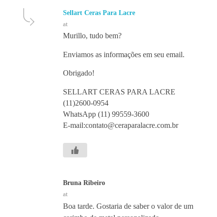
Sellart Ceras Para Lacre
at
Murillo, tudo bem?
Enviamos as informações em seu email.
Obrigado!
SELLART CERAS PARA LACRE
(11)2600-0954
WhatsApp (11) 99559-3600
E-mail:contato@ceraparalacre.com.br
Bruna Ribeiro
at
Boa tarde. Gostaria de saber o valor de um