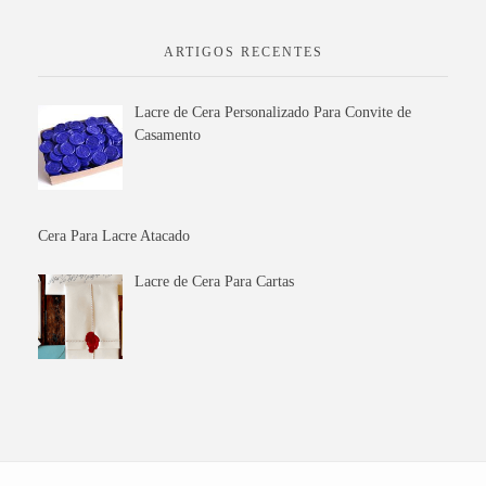
ARTIGOS RECENTES
Lacre de Cera Personalizado Para Convite de
Casamento
Cera Para Lacre Atacado
Lacre de Cera Para Cartas