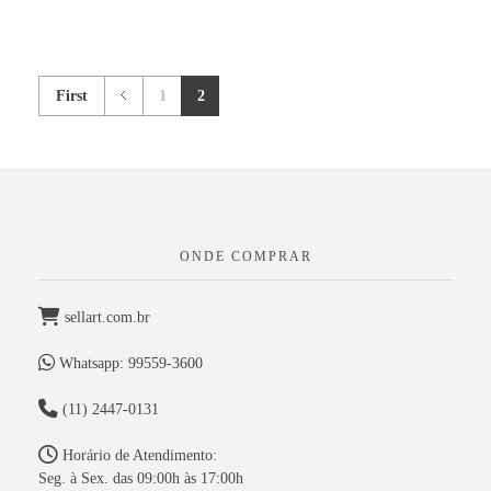
First
1
2
ONDE COMPRAR
sellart.com.br
Whatsapp: 99559-3600
(11) 2447-0131
Horário de Atendimento:
Seg. à Sex. das 09:00h às 17:00h